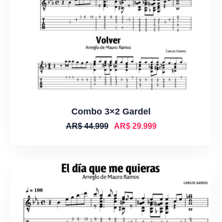
Combo 3×2 Gardel
AR$
44.999
AR$
29.999