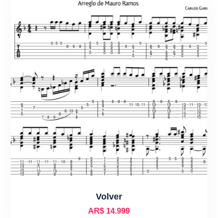
Volver
AR$
14.999