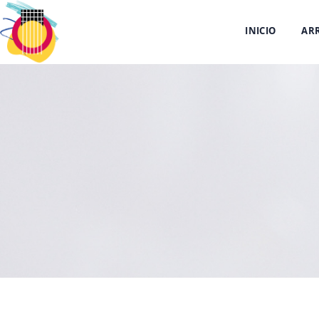
INICIO
AR