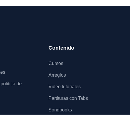
Contenido
Cursos
tes
Arreglos
política de
Video tutoriales
Partituras con Tabs
Songbooks
Artículos