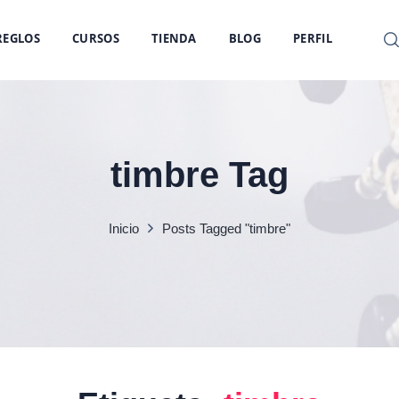
REGLOS
CURSOS
TIENDA
BLOG
PERFIL
timbre Tag
Inicio
Posts Tagged "timbre"