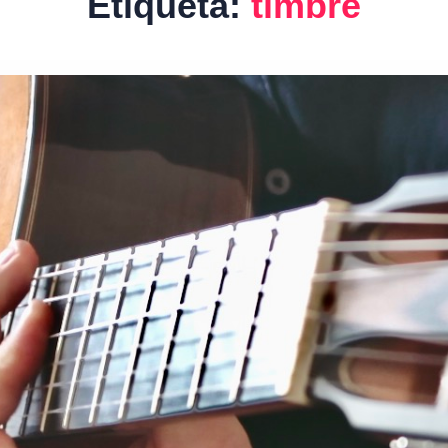
Etiqueta:
timbre