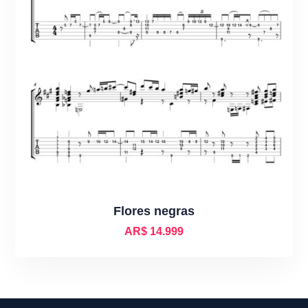
Flores negras
AR$
14.999