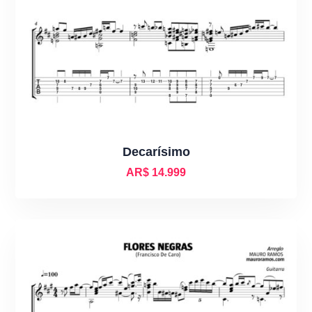
Decarísimo
AR$
14.999