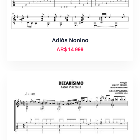
Adiós Nonino
AR$
14.999