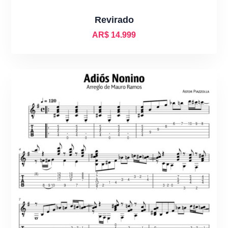
Revirado
AR$
14.999