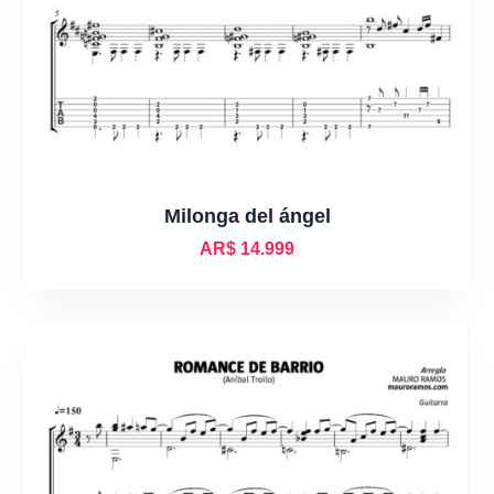
Milonga del ángel
AR$
14.999