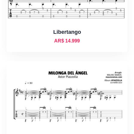
Libertango
AR$
14.999