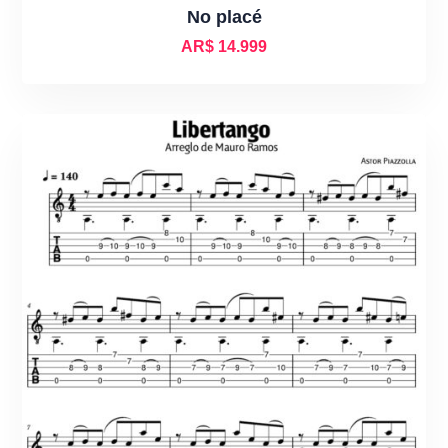
No placé
AR$
14.999