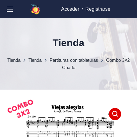
Acceder
Registrarse
/
Tienda
Tienda
Tienda
Partituras con tablaturas
Combo 3×2
Charlo