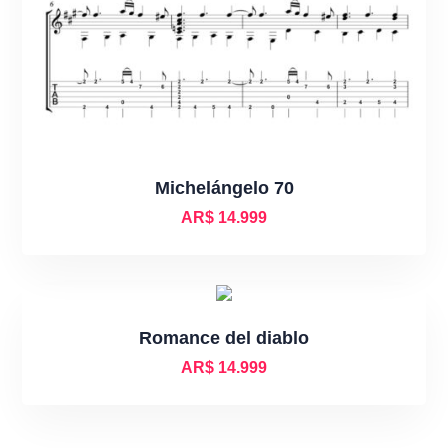
Michelángelo 70
AR$
14.999
Romance del diablo
AR$
14.999