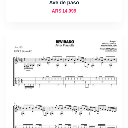
Ave de paso
AR$
14.999