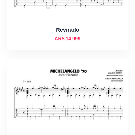
Revirado
AR$
14.999