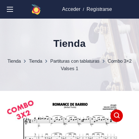
Acceder
Registrarse
/
Tienda
Tienda
Tienda
Partituras con tablaturas
Combo 3×2
Valses 1