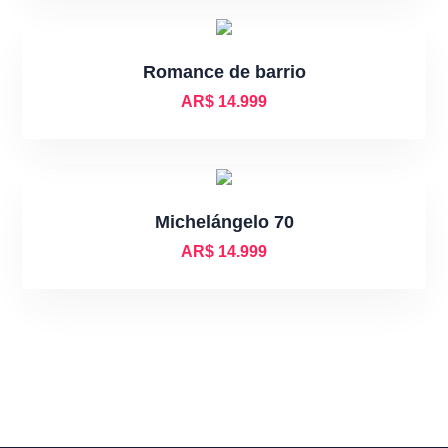
Romance de barrio
AR$
14.999
Michelángelo 70
AR$
14.999