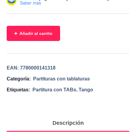
Saber más
Añadir al carrito
EAN:
7780000141318
Categoría:
Partituras con tablaturas
Etiquetas:
Partitura con TABs
,
Tango
Descripción