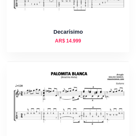
Decarísimo
AR$
14.999