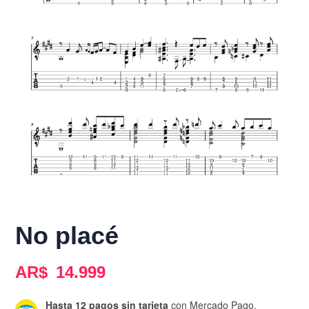
No placé
AR$
14.999
Hasta 12 pagos sin tarjeta
con Mercado Pago.