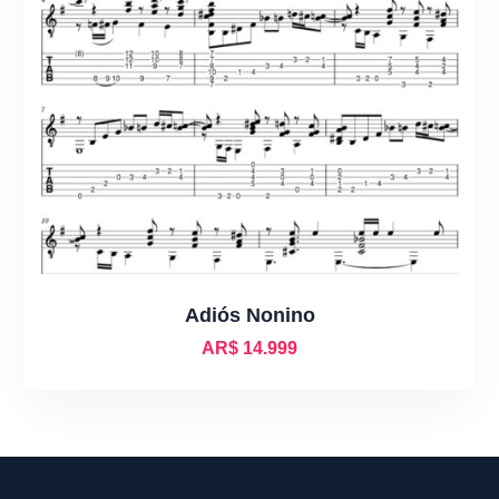
Adiós Nonino
AR$
14.999