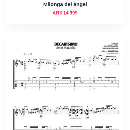
Milonga del ángel
AR$
14.999