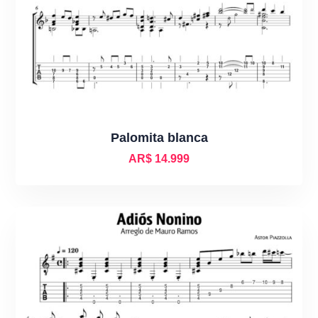
Palomita blanca
AR$
14.999