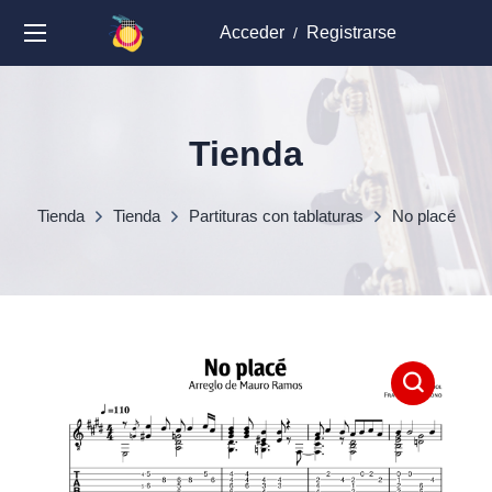
Acceder
Registrarse
/
Tienda
Tienda
Tienda
Partituras con tablaturas
No placé