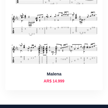
Malena
AR$
14.999