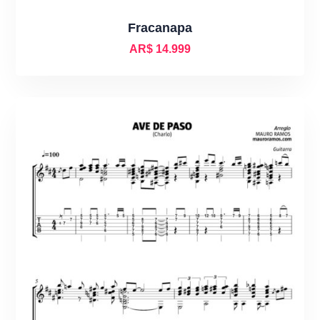
Fracanapa
AR$
14.999